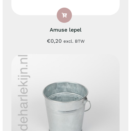
Amuse lepel
€
0,20
excl. BTW