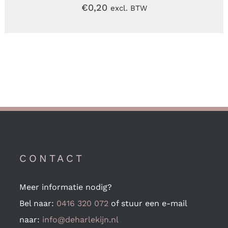
€
0,20
excl. BTW
CONTACT
Meer informatie nodig?
Bel naar:
0416 320 072
of stuur een e-mail
naar:
info@deharlekijn.nl