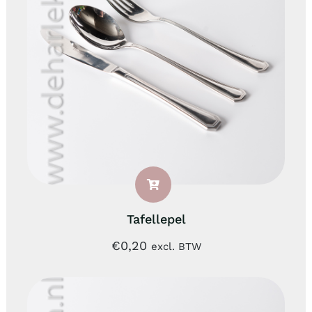
Tafellepel
€
0,20
excl. BTW