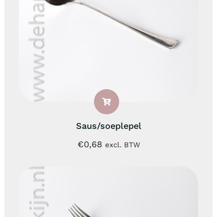
Saus/soeplepel
€
0,68
excl. BTW