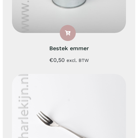
Bestek emmer
€
0,50
excl. BTW