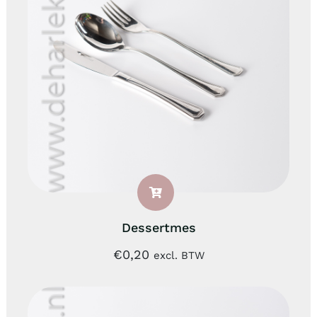
Dessertmes
€
0,20
excl. BTW