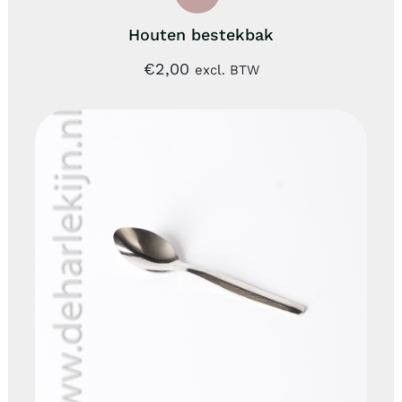
Houten bestekbak
€
2,00
excl. BTW