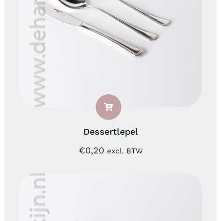
Dessertlepel
€
0,20
excl. BTW