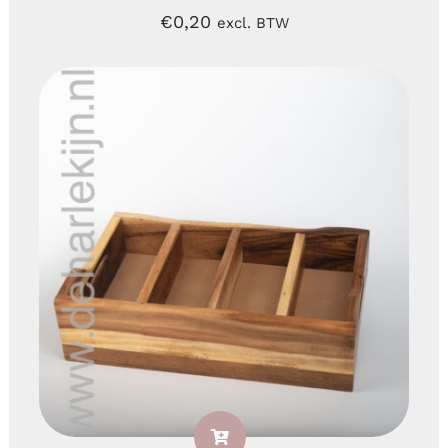
€
0,20
excl. BTW