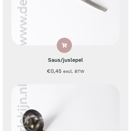
Saus/juslepel
€
0,45
excl. BTW