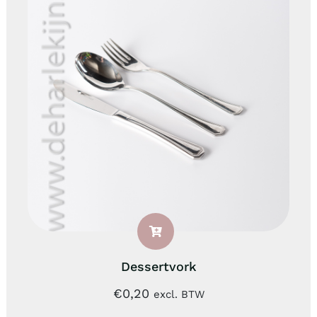
Dessertvork
€
0,20
excl. BTW