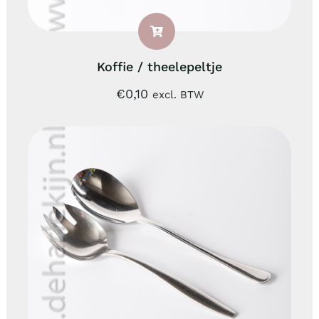
Koffie / theelepeltje
€
0,10
excl. BTW