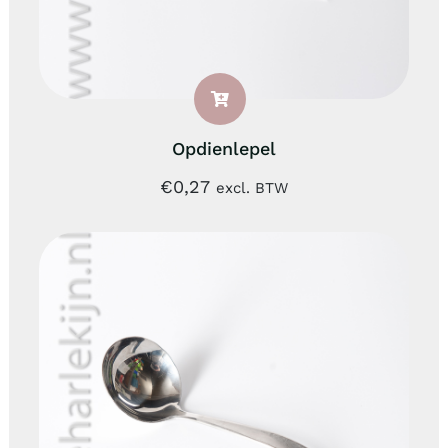
Opdienlepel
€
0,27
excl. BTW