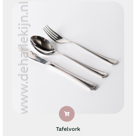
Tafelvork