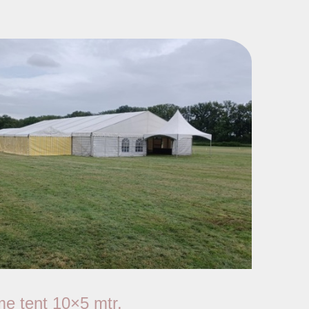
me tent 10×5 mtr.