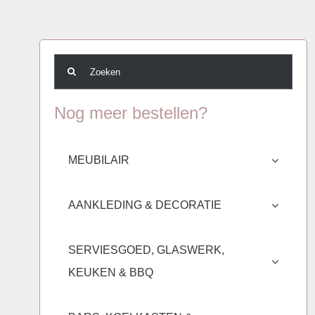
Zoeken
naar:
Nog meer bestellen?
MEUBILAIR
AANKLEDING & DECORATIE
SERVIESGOED, GLASWERK,
KEUKEN & BBQ