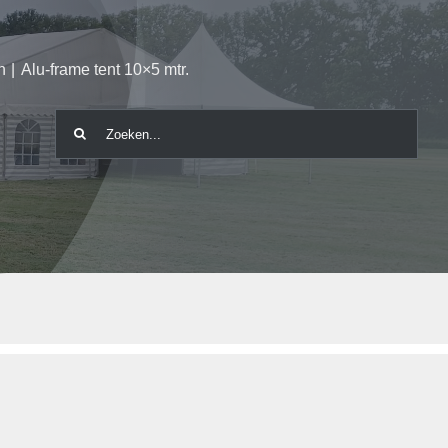
n
Alu-frame tent 10×5 mtr.
Zoeken
naar: