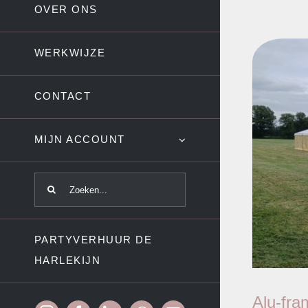
OVER ONS
WERKWIJZE
CONTACT
MIJN ACCOUNT
ZOEKEN
NAAR:
PARTYVERHUUR DE
HARLEKIJN
Alu-fra