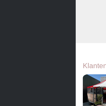
Klante