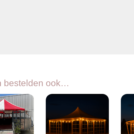
n bestelden ook…