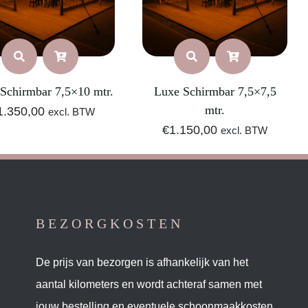
Schirmbar 7,5×10 mtr.
Luxe Schirmbar 7,5×7,5
mtr.
1.350,00
excl. BTW
€
1.150,00
excl. BTW
BEZORGKOSTEN
De prijs van bezorgen is afhankelijk van het
aantal kilometers en wordt achteraf samen met
jouw bestelling en eventuele schoonmaakkosten