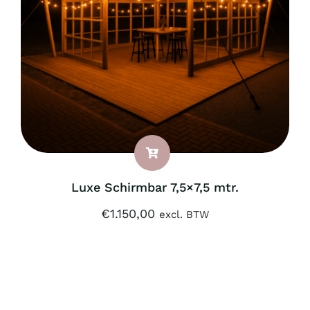
Luxe Schirmbar 7,5×7,5 mtr.
€
1.150,00
excl. BTW