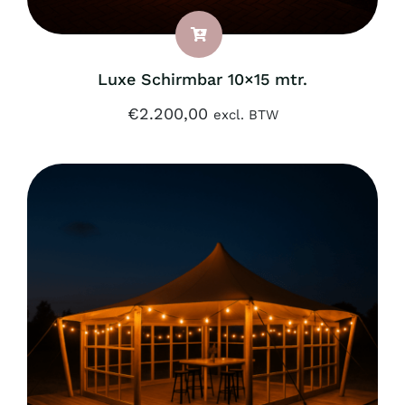
Luxe Schirmbar 10×15 mtr.
€
2.200,00
excl. BTW