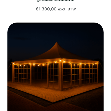
€
1.300,00
excl. BTW