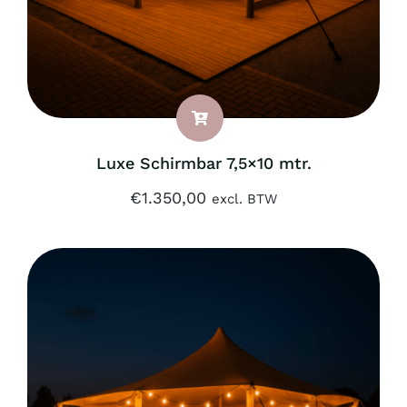
Luxe Schirmbar 7,5×10 mtr.
€
1.350,00
excl. BTW