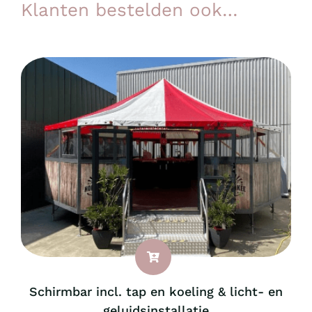
Klanten bestelden ook…
Schirmbar incl. tap en koeling & licht- en
geluidsinstallatie