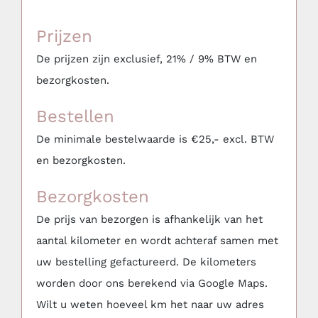
Meubilair
Prijzen
Aankleding & Decoratie
De prijzen zijn exclusief, 21% / 9% BTW en
bezorgkosten.
Serviesgoed, glaswerk, keuken & BBQ
Bestellen
De minimale bestelwaarde is €25,- excl. BTW
Bars, Koelkasten & Koelingen
en bezorgkosten.
Bezorgkosten
(Party)tenten, Overkappingen & Parasols
De prijs van bezorgen is afhankelijk van het
aantal kilometer en wordt achteraf samen met
Mijn favorieten
uw bestelling gefactureerd. De kilometers
worden door ons berekend via Google Maps.
Wilt u weten hoeveel km het naar uw adres