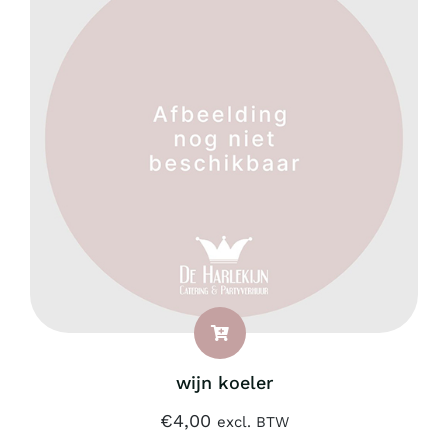
wijn koeler
€
4,00
excl. BTW