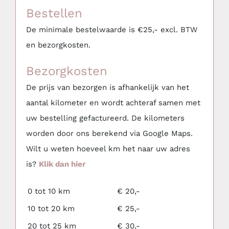
Serviesgoed, glaswerk, keuken & BBQ
Bestellen
De minimale bestelwaarde is €25,- excl. BTW
Bars, Koelkasten & Koelingen
en bezorgkosten.
Bezorgkosten
(Party)tenten, Overkappingen & Parasols
De prijs van bezorgen is afhankelijk van het
aantal kilometer en wordt achteraf samen met
Mijn favorieten
uw bestelling gefactureerd. De kilometers
worden door ons berekend via Google Maps.
Wilt u weten hoeveel km het naar uw adres
is?
Klik dan hier
0 tot 10 km
€ 20,-
10 tot 20 km
€ 25,-
20 tot 25 km
€ 30,-