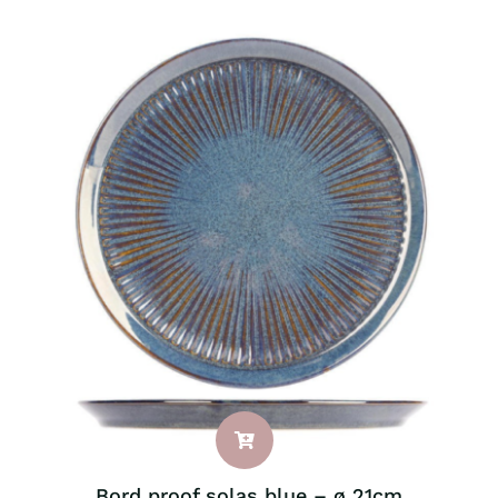
Bord proof solas blue – ø 21cm