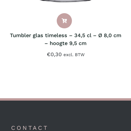
Tumbler glas timeless – 34,5 cl – Ø 8,0 cm
– hoogte 9,5 cm
€
0,30
excl. BTW
CONTACT