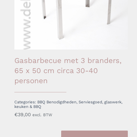
Gasbarbecue met 3 branders,
65 x 50 cm circa 30-40
personen
Categories:
BBQ Benodigdheden
,
Serviesgoed, glaswerk,
keuken & BBQ
€
39,00
excl. BTW