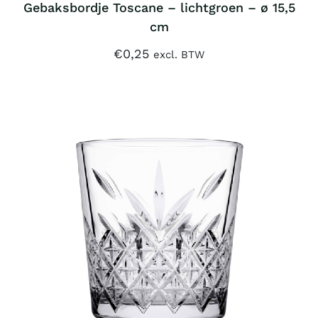
Gebaksbordje Toscane – lichtgroen – ø 15,5
cm
€
0,25
excl. BTW