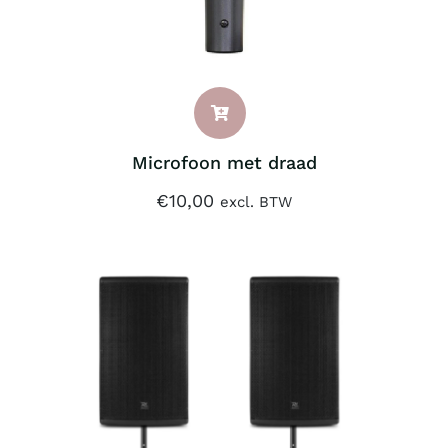
Microfoon met draad
€
10,00
excl. BTW