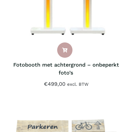
Fotobooth met achtergrond – onbeperkt
foto’s
€
499,00
excl. BTW