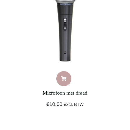
Microfoon met draad
€
10,00
excl. BTW