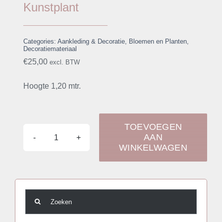
Kunstplant
Categories:
Aankleding & Decoratie
,
Bloemen en Planten
,
Decoratiemateriaal
€
25,00
excl. BTW
Hoogte 1,20 mtr.
TOEVOEGEN
AAN
Kunstplant
WINKELWAGEN
aantal
Zoeken
naar: