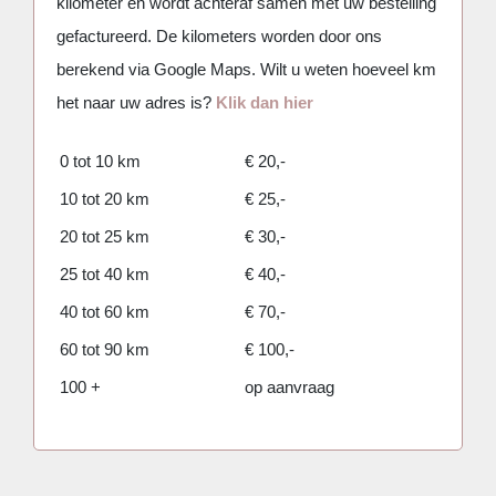
kilometer en wordt achteraf samen met uw bestelling
Mijn favorieten
gefactureerd. De kilometers worden door ons
berekend via Google Maps. Wilt u weten hoeveel km
het naar uw adres is?
Klik dan hier
0 tot 10 km
€ 20,-
10 tot 20 km
€ 25,-
20 tot 25 km
€ 30,-
25 tot 40 km
€ 40,-
40 tot 60 km
€ 70,-
60 tot 90 km
€ 100,-
100 +
op aanvraag