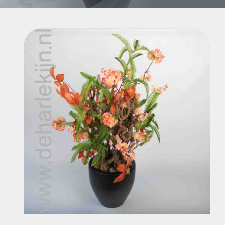
Contact
Mijn account
ZOEKEN
NAAR:
Partyverhuur de Harlekijn