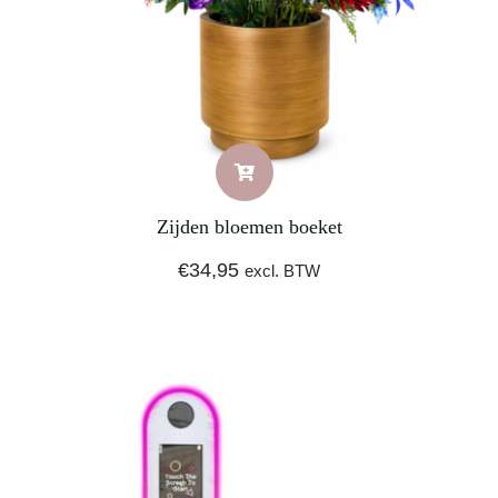
Zijden bloemen boeket
€
34,95
excl. BTW