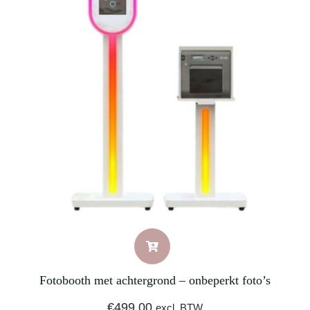
Fotobooth met achtergrond – onbeperkt foto’s
€
499,00
excl. BTW