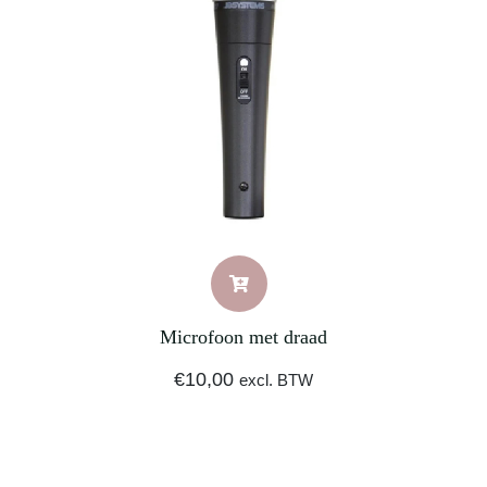
Microfoon met draad
€
10,00
excl. BTW