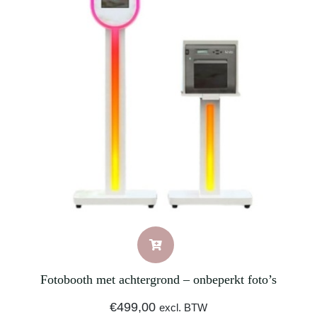
Fotobooth met achtergrond – onbeperkt foto’s
€
499,00
excl. BTW