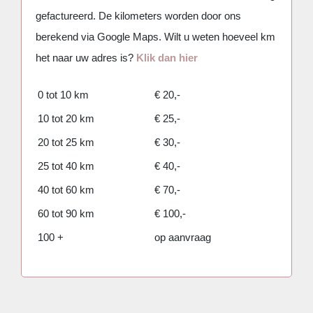
Mijn favorieten
gefactureerd. De kilometers worden door ons
berekend via Google Maps. Wilt u weten hoeveel km
het naar uw adres is?
Klik dan hier
0 tot 10 km
€ 20,-
10 tot 20 km
€ 25,-
20 tot 25 km
€ 30,-
25 tot 40 km
€ 40,-
40 tot 60 km
€ 70,-
60 tot 90 km
€ 100,-
100 +
op aanvraag