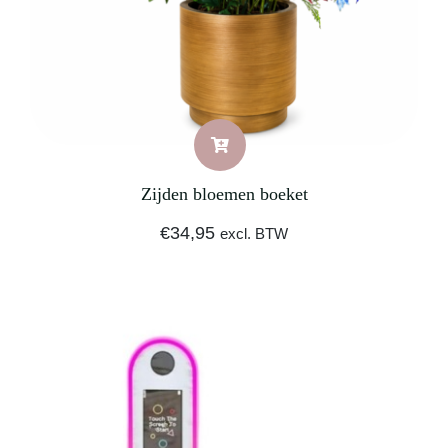
Zijden bloemen boeket
€
34,95
excl. BTW