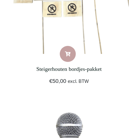
Steigerhouten bordjes-pakket
€
50,00
excl. BTW