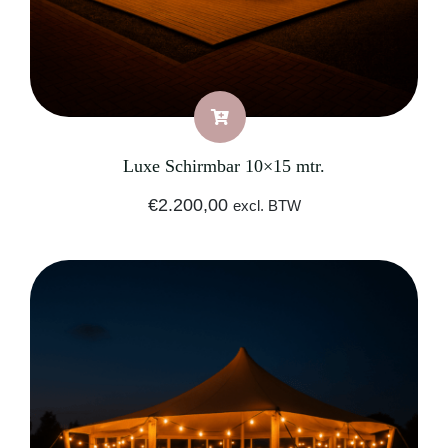
Luxe Schirmbar 10×15 mtr.
€
2.200,00
excl. BTW