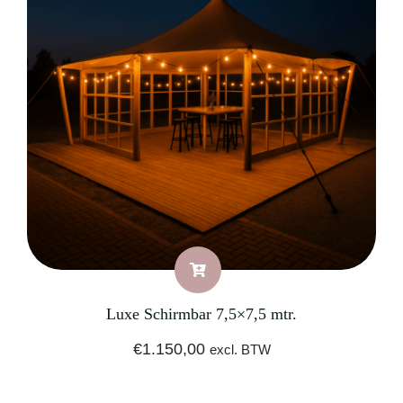
Luxe Schirmbar 7,5×7,5 mtr.
€
1.150,00
excl. BTW