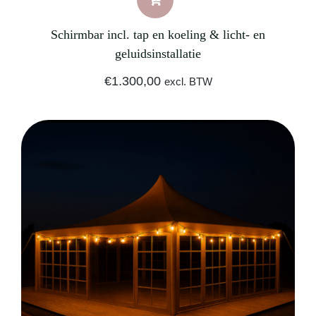
Schirmbar incl. tap en koeling & licht- en
geluidsinstallatie
€
1.300,00
excl. BTW