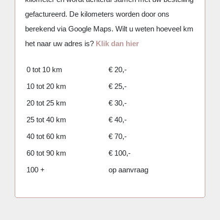
Mijn favorieten
gefactureerd. De kilometers worden door ons
berekend via Google Maps. Wilt u weten hoeveel km
het naar uw adres is?
Klik dan hier
0 tot 10 km
€ 20,-
10 tot 20 km
€ 25,-
20 tot 25 km
€ 30,-
25 tot 40 km
€ 40,-
40 tot 60 km
€ 70,-
60 tot 90 km
€ 100,-
100 +
op aanvraag