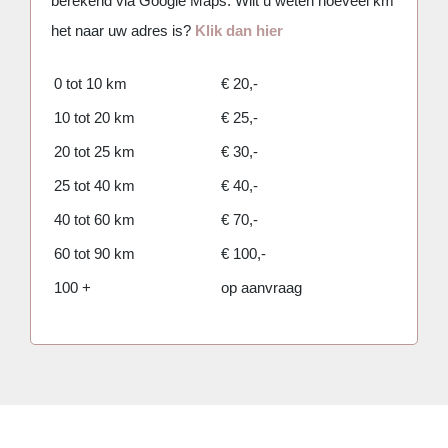
berekend via Google Maps. Wilt u weten hoeveel km
het naar uw adres is?
Klik dan hier
0 tot 10 km
€ 20,-
10 tot 20 km
€ 25,-
20 tot 25 km
€ 30,-
25 tot 40 km
€ 40,-
40 tot 60 km
€ 70,-
60 tot 90 km
€ 100,-
100 +
op aanvraag