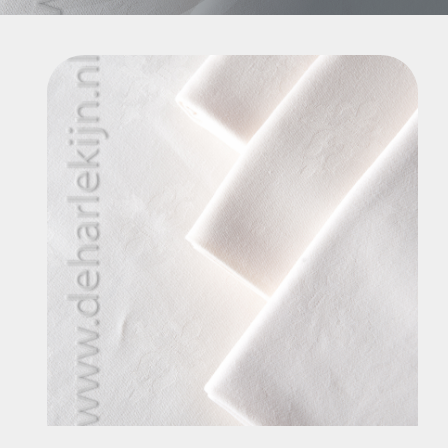
Contact
Mijn account
ZOEKEN
NAAR:
Partyverhuur de Harlekijn