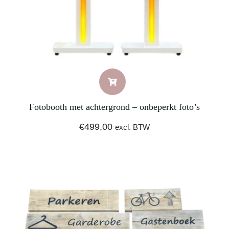
Fotobooth met achtergrond – onbeperkt foto’s
€
499,00
excl. BTW