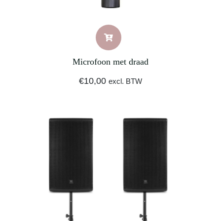
Microfoon met draad
€
10,00
excl. BTW