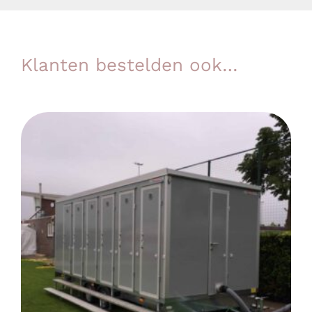
Klanten bestelden ook…