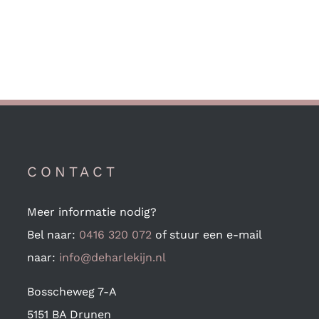
CONTACT
Meer informatie nodig?
Bel naar:
0416 320 072
of stuur een e-mail
naar:
info@deharlekijn.nl
Bosscheweg 7-A
5151 BA Drunen