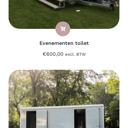
Evenementen toilet
€
600,00
excl. BTW