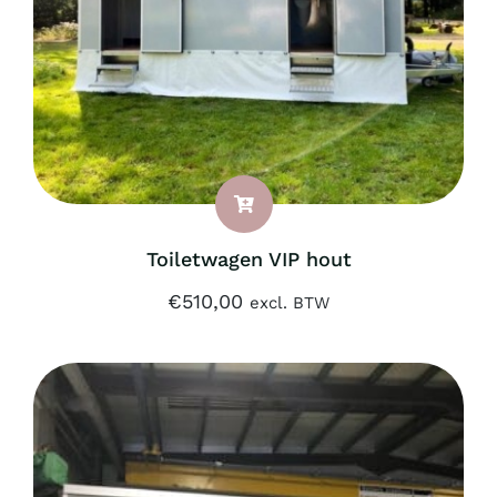
Toiletwagen VIP hout
€
510,00
excl. BTW