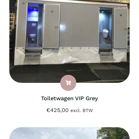
Toiletwagen VIP Grey
€
425,00
excl. BTW