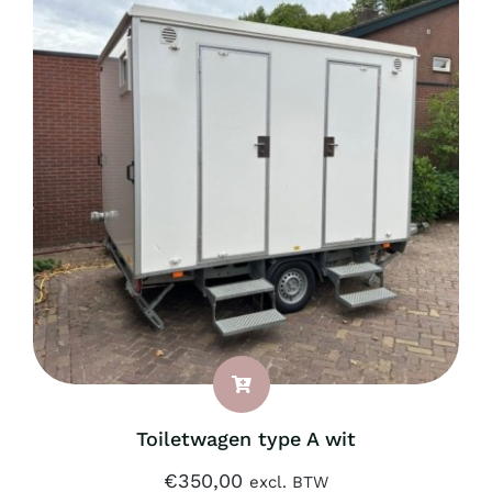
Toiletwagen type A wit
€
350,00
excl. BTW